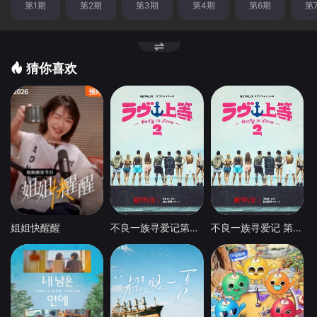
第1期
第2期
第3期
第4期
第6期
第
猜你喜欢
姐姐快醒醒
不良一族寻爱记第二季
不良一族寻爱记 第二季