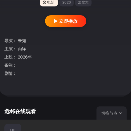
电影
2026
加拿大
立即播放
导演：
未知
主演：
内详
上映：
2026年
备注：
剧情：
危邻在线观看
切换节点
HD