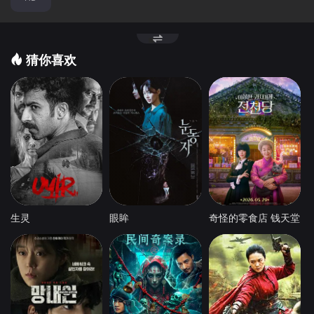
猜你喜欢
生灵
眼眸
奇怪的零食店 钱天堂