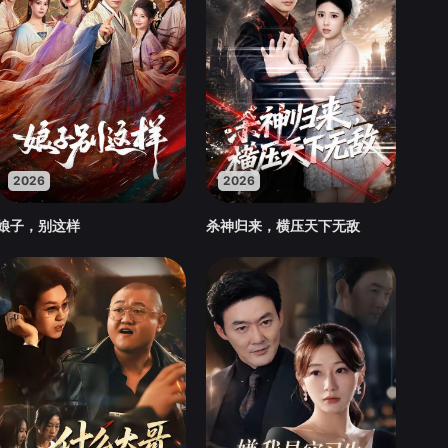
2026
2026
娘子，别这样
杀神归来，横压天下无敌