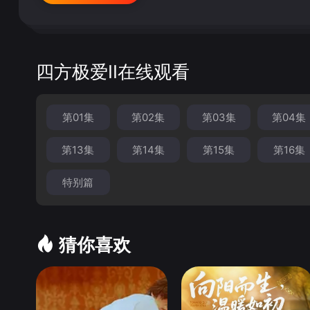
四方极爱II在线观看
第01集
第02集
第03集
第04集
第13集
第14集
第15集
第16集
特别篇
猜你喜欢