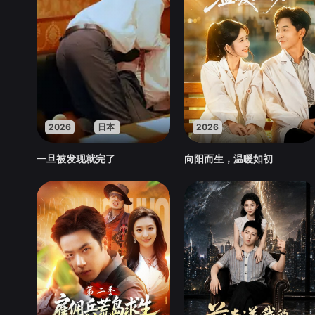
2026
日本
2026
一旦被发现就完了
向阳而生，温暖如初