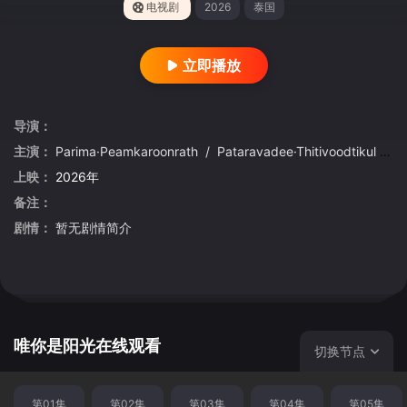
电视剧
2026
泰国
立即播放
导演：
主演：
Parima·Peamkaroonrath
/
Pataravadee·Thitivoodtikul
/
上映：
2026年
备注：
剧情：
暂无剧情简介
唯你是阳光在线观看
切换节点
第01集
第02集
第03集
第04集
第05集