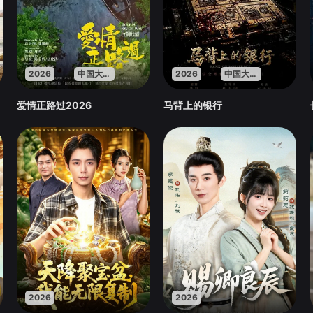
2026
中国大陆
2026
中国大陆
爱情正路过2026
马背上的银行
2026
2026