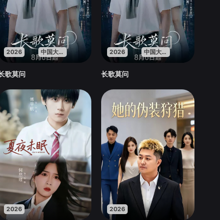
2026
中国大陆
2026
中国大陆
长歌莫问
长歌莫问
2026
2026