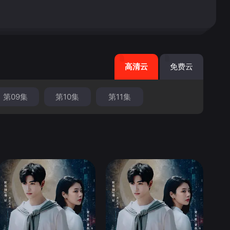
高清云
免费云
第09集
第10集
第11集