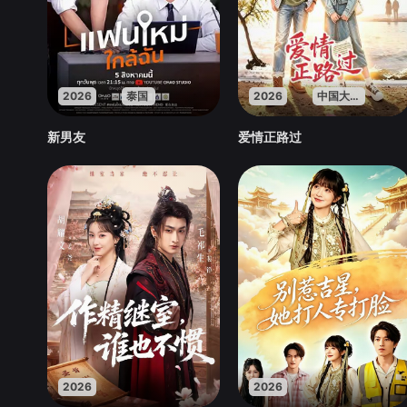
2026
泰国
2026
中国大陆
新男友
爱情正路过
2026
2026