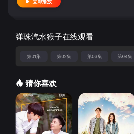
立即播放
弹珠汽水猴子在线观看
第01集
第02集
第03集
第04集
猜你喜欢