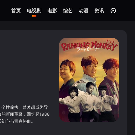
首页
电视剧
电影
综艺
动漫
资讯
，个性偏执、曾梦想成为导
的新闻重聚，回忆起1988
回初心与青春热血。