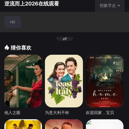
逆流而上2026在线观看
切换节点
HD
猜你喜欢
他人之眼
为意大利干杯
欢迎回家，宝贝