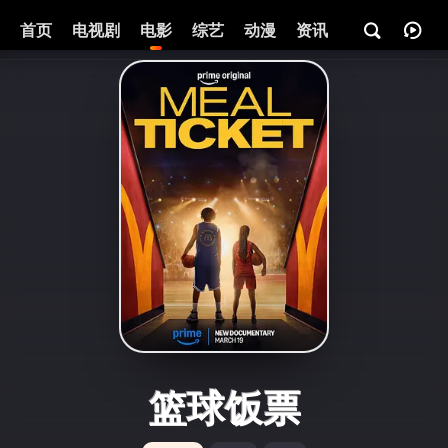
首页
电视剧
电影
综艺
动漫
资讯
篮球饭票