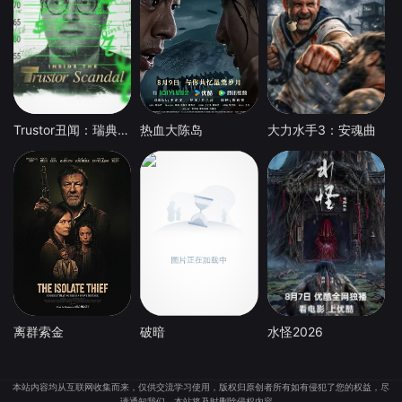
Trustor丑闻：瑞典金融案内幕
热血大陈岛
大力水手3：安魂曲
离群索金
破暗
水怪2026
本站内容均从互联网收集而来，仅供交流学习使用，版权归原创者所有如有侵犯了您的权益，尽
请通知我们，本站将及时删除侵权内容。