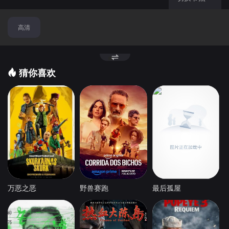
高清
猜你喜欢
万恶之恶
野兽赛跑
最后孤屋