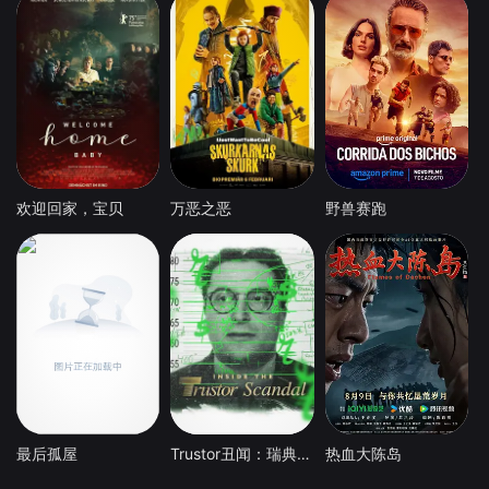
欢迎回家，宝贝
万恶之恶
野兽赛跑
最后孤屋
Trustor丑闻：瑞典金融案内幕
热血大陈岛