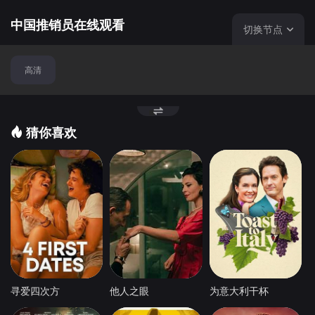
中国推销员在线观看
切换节点
高清
猜你喜欢
寻爱四次方
他人之眼
为意大利干杯