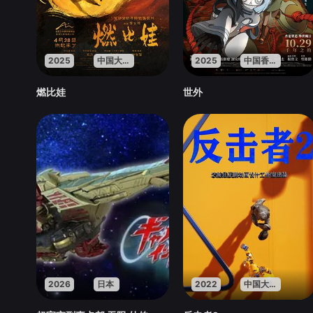
2025
中国大陆
2025
中国香港
燃比娃
世外
2026
日本
2022
中国大陆