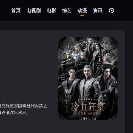
首页
电视剧
电影
综艺
动漫
资讯
当克服重重阻碍赶到囚禁之
将逐渐浮出水面。