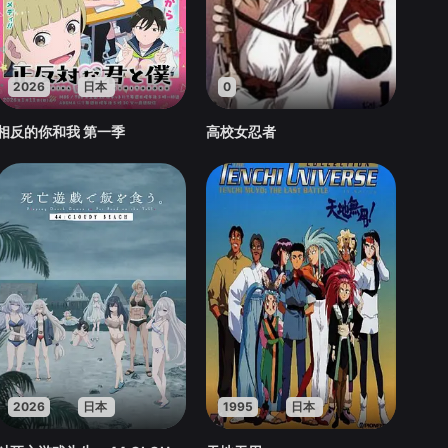
2026
日本
0
相反的你和我 第一季
高校女忍者
2026
日本
1995
日本