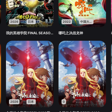
2026
日本
2022
中国大陆
我的英雄学院 FINAL SEASON 特别篇
哪吒之决战龙神
2026
日本
0