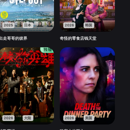
2025
日本
2026
韩国
出走哥哥的彼界
奇怪的零食店钱天堂
2026
大陆
2026
美国