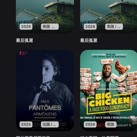
2026
美国 英国 法国
2026
英国 / 法国 / 美国
最后孤屋
最后孤屋
2025
法国 / 亚美尼亚 / 卡塔尔
2026
英国