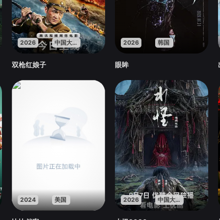
2026
中国大陆
2026
韩国
双枪红娘子
眼眸
2024
美国
2026
中国大陆