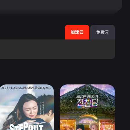
加速云
免费云