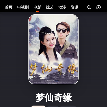
首页
电视剧
电影
综艺
动漫
资讯
梦仙奇缘