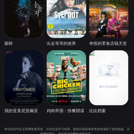
眼眸
出走哥哥的彼界
奇怪的零食店钱天堂
我的亚美尼亚幽灵
鸡肉帝国：快餐阴谋
比比档案
本站内容均从互联网收集而来，仅供交流学习使用，版权归原创者所有如有侵犯了您的权益，尽
请通知我们，本站将及时删除侵权内容。