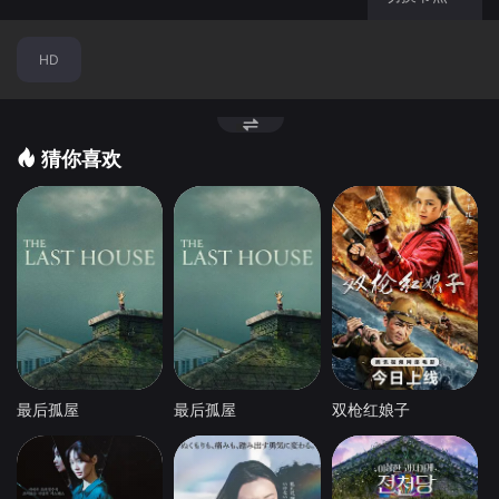
HD
猜你喜欢
最后孤屋
最后孤屋
双枪红娘子