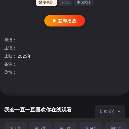
电视剧
2025
中国大陆
立即播放
导演：
主演：
上映：
2025年
备注：
剧情：
我会一直一直喜欢你在线观看
切换节点
第01集
第02集
第03集
第04集
第05集