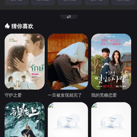
猜你喜欢
守护之爱
一旦被发现就完了
我的荒糖恋爱