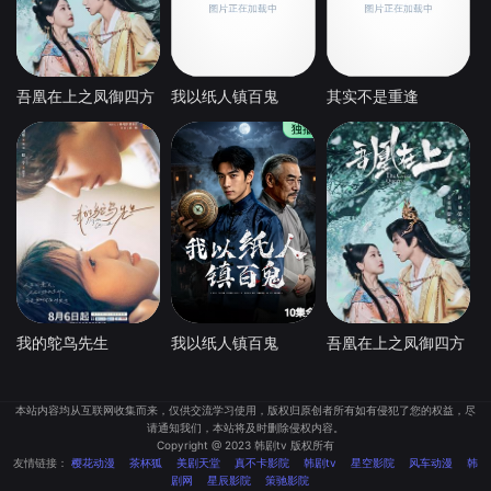
吾凰在上之凤御四方
我以纸人镇百鬼
其实不是重逢
我的鸵鸟先生
我以纸人镇百鬼
吾凰在上之凤御四方
本站内容均从互联网收集而来，仅供交流学习使用，版权归原创者所有如有侵犯了您的权益，尽
请通知我们，本站将及时删除侵权内容。
Copyright @ 2023 韩剧tv 版权所有
友情链接：
樱花动漫
茶杯狐
美剧天堂
真不卡影院
韩剧tv
星空影院
风车动漫
韩
剧网
星辰影院
策驰影院