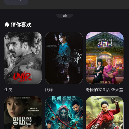
猜你喜欢
生灵
眼眸
奇怪的零食店 钱天堂