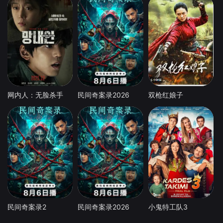
网内人：无脸杀手
民间奇案录2026
双枪红娘子
民间奇案录2
民间奇案录2026
小鬼特工队3