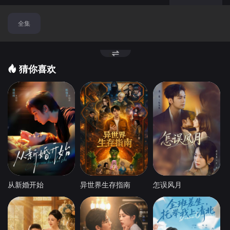
全集
猜你喜欢
从新婚开始
异世界生存指南
怎误风月