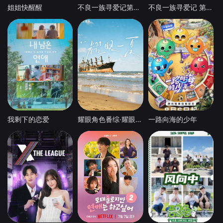
姐姐快醒醒
不良一族寻爱记第二季
不良一族寻爱记 第二季
我剩下的恋爱
耀眼角色番综·耀眼一夏
一路向海的少年