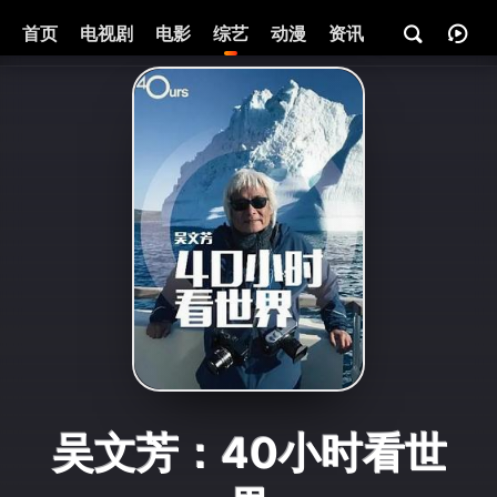
首页
电视剧
电影
综艺
动漫
资讯
吴文芳：40小时看世