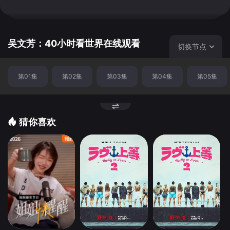
默、好奇心与旺盛的生命力，为我们开启一段又一段激动人
心的旅程。关注吴文芳旅行平台公众号：40urs四十小时，
了解更多关于他的精彩人生。
吴文芳：40小时看世界在线观看
切换节点
第01集
第02集
第03集
第04集
第05集
猜你喜欢