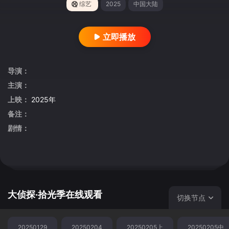
综艺
2025
中国大陆
立即播放
导演：
主演：
上映：
2025年
备注：
剧情：
大侦探·拾光季在线观看
切换节点
20250129
20250204
20250205上
20250205中