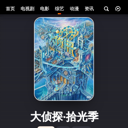
首页
电视剧
电影
综艺
动漫
资讯
大侦探·拾光季