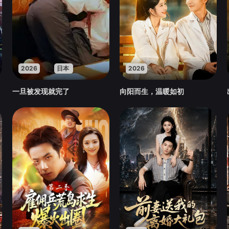
2026
日本
2026
一旦被发现就完了
向阳而生，温暖如初