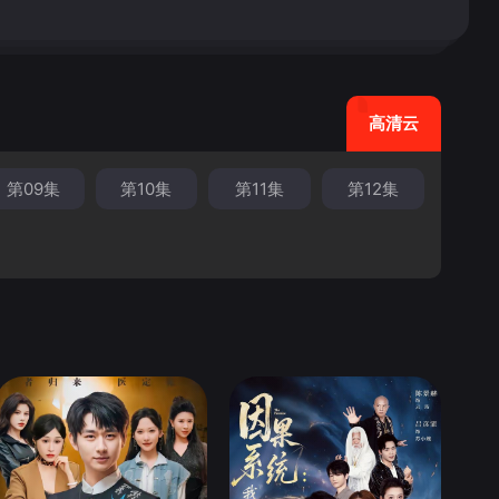
高清云
第09集
第10集
第11集
第12集