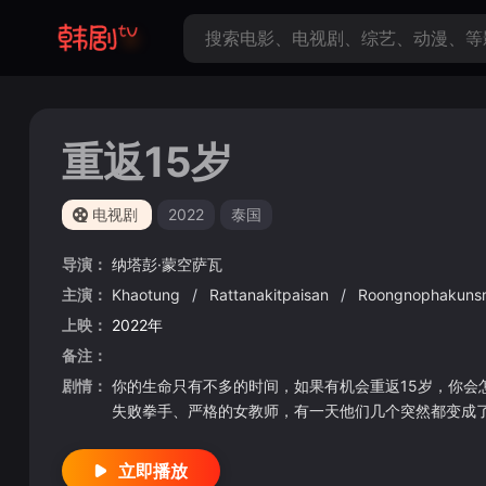
重返15岁
电视剧
2022
泰国
导演：
纳塔彭·蒙空萨瓦
主演：
Khaotung
/
Rattanakitpaisan
/
Roongnophakuns
上映：
2022年
备注：
剧情：
你的生命只有不多的时间，如果有机会重返15岁，你会
失败拳手、严格的女教师，有一天他们几个突然都变成了
立即播放