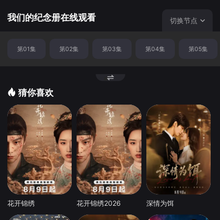
我们的纪念册在线观看
切换节点
第01集
第02集
第03集
第04集
第05集
猜你喜欢
花开锦绣
花开锦绣2026
深情为饵