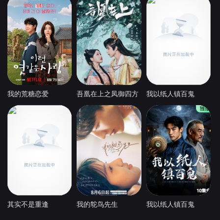
我的荒糖恋爱
吾凰在上之凤御四方
我以纸人镇百鬼
其实不是重逢
我的鸵鸟先生
我以纸人镇百鬼