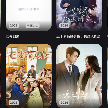
2026
中国大陆
2026
女帝归来
五十岁隐藏身份，我遇见真爱
2026
2026