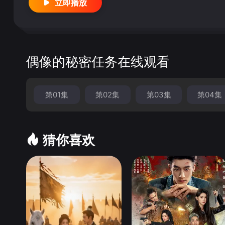
立即播放
绝症的粉丝身边与她见面。NaNai愿意和我们一起吗？
偶像的秘密任务在线观看
第01集
第02集
第03集
第04集
猜你喜欢