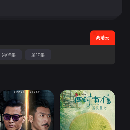
高清云
第09集
第10集