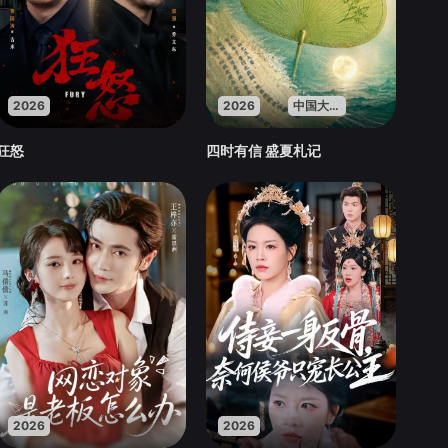
2026
2026
中国大陆
狂怒
四时有信 盛夏札记
2026
2026