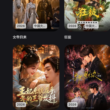
2026
中国大陆
2026
中国大陆
女帝归来
狂徒
2026
2026