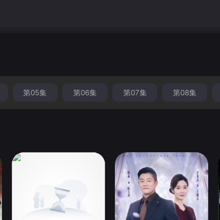
」 NaNai点了点头，同意上车，然后混乱的旅程开始了…
第05集
第06集
第07集
第08集