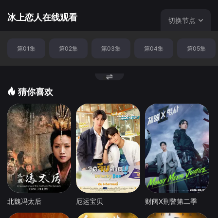
情绪，而队上的麻烦事不断。被邀来观看比赛的亚树起初觉
得比赛过于残暴，但到后来也被其吸引，成为了晴春力量的
冰上恋人在线观看
切换节点
源泉。一出运动与恋爱的故事在汗水与泪水里交织上演……
©豆瓣
第01集
第02集
第03集
第04集
第05集
猜你喜欢
北魏冯太后
厄运宝贝
财阀X刑警第二季