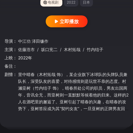
电视剧
2022
日本
立即播放
导演：
中江功
泽田镰作
主演：
佐藤浩市
/
坂口宪二
/
木村拓哉
/
竹内结子
上映：
2022年
备注：
剧情：
里中晴春（木村拓哉 饰），某企业旗下冰球队的头牌队员兼
队长，深受队友的喜爱，对待感情则是玩世不恭的态度。村
濑亚树（竹内结子 饰），晴春所处公司的职员，男友出国两
年，音讯全无，而亚树则一直默默等候着他的归来。这样的2
人在酒吧里的邂逅了。亚树引起了晴春的兴趣，在晴春的攻
势下，亚树答应成为其“契约女友”，一旦亚树的正牌男友回
归，这段恋爱就宣告结束。 而冰球队这边，晴春一直尊敬的
安西教练（时任三郎 饰）身患重病，队里聘请了新的教练兵
头雄一郎（佐藤浩市 饰），晴春对新教练产生了强烈的抵触