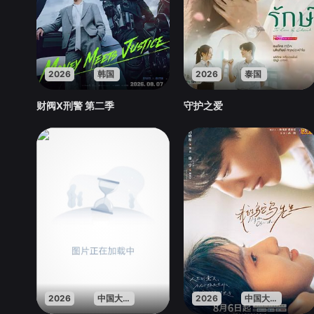
2026
韩国
2026
泰国
财阀X刑警 第二季
守护之爱
2026
中国大陆
2026
中国大陆