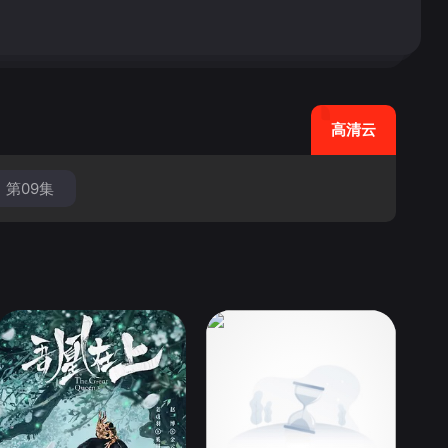
高清云
第09集