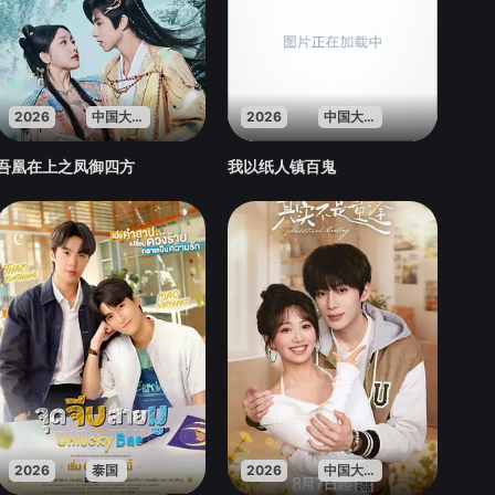
2026
中国大陆
2026
中国大陆
吾凰在上之凤御四方
我以纸人镇百鬼
2026
泰国
2026
中国大陆