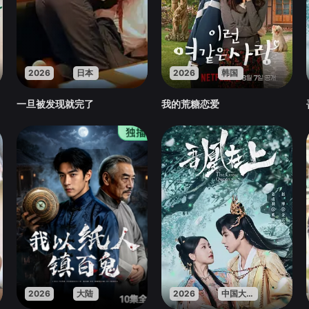
2026
日本
2026
韩国
一旦被发现就完了
我的荒糖恋爱
2026
大陆
2026
中国大陆