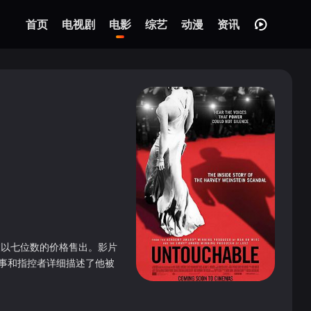
首页
电视剧
电影
综艺
动漫
资讯
，被以七位数的价格售出。影片
前同事和指控者详细描述了他被