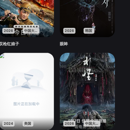
2026
中国大陆
2026
韩国
双枪红娘子
眼眸
2024
美国
2026
中国大陆