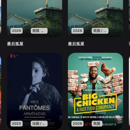
2026
美国 英国 法国
2026
英国 / 法国 / 美国
最后孤屋
最后孤屋
2025
法国 / 亚美尼亚 / 卡塔尔
2026
英国