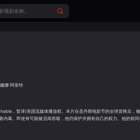
姗娜·阿奎特
touchable，暂译)美国流媒体播放权。本片在圣丹斯电影节的全球首映后
韦恩斯坦的兴衰内幕。即使有可能被丑闻吞噬，他仍保护并拥有自己的权力。他的