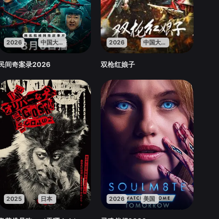
2026
中国大陆
2026
中国大陆
民间奇案录2026
双枪红娘子
2025
日本
2026
美国