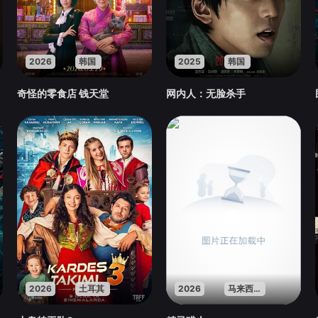
2026
韩国
2025
韩国
奇怪的零食店 钱天堂
网内人：无脸杀手
2026
土耳其
2026
马来西亚