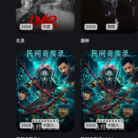
2026
印度
2026
韩国
生灵
眼眸
2026
中国大陆
2026
中国大陆