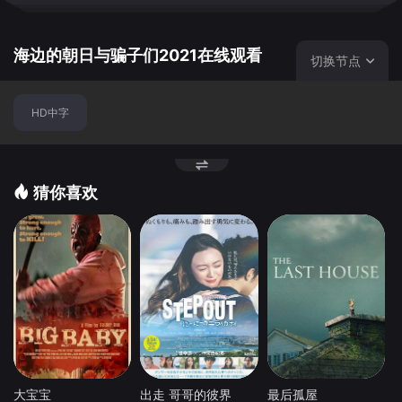
海边的朝日与骗子们2021在线观看
切换节点
HD中字
猜你喜欢
大宝宝
出走 哥哥的彼界
最后孤屋