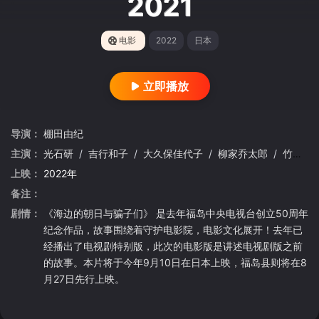
2021
电影
2022
日本
立即播放
导演：
棚田由纪
主演：
光石研
/
吉行和子
/
大久保佳代子
/
柳家乔太郎
/
竹原皮斯托
上映：
2022年
备注：
剧情：
《海边的朝日与骗子们》 是去年福岛中央电视台创立50周年
纪念作品，故事围绕着守护电影院，电影文化展开！去年已
经播出了电视剧特别版，此次的电影版是讲述电视剧版之前
的故事。本片将于今年9月10日在日本上映，福岛县则将在8
月27日先行上映。