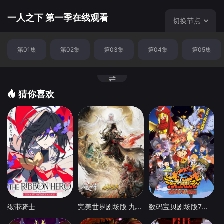
一人之下 第一季在线观看
切换节点
第01集
第02集
第03集
第04集
第05集
猜你喜欢
缎带骑士
完美世界剧场版 九劫焚天
数码宝贝剧场版7：古代数码兽复活