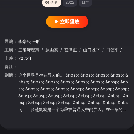
动漫
2022
日本
立即播放
导演：
李豪凌
王昕
主演：
三宅麻理惠
/
原由实
/
宫泽正
/
山口胜平
/
日笠阳子
/
早
上映：
2022年
备注：
剧情：
这个世界是存在异人的。 &nbsp; &nbsp; &nbsp; &nbsp; &
nbsp; &nbsp; &nbsp; &nbsp; &nbsp; &nbsp; &nbsp; &nb
sp; &nbsp; &nbsp; &nbsp; &nbsp; &nbsp; &nbsp; &nbsp;
&nbsp; &nbsp; &nbsp; &nbsp; &nbsp; &nbsp; &nbsp; &n
bsp; &nbsp; &nbsp; &nbsp; &nbsp; &nbsp; &nbsp; &nbs
p; 张楚岚就是一个隐藏在普通人中的异人。在生命的前1
9年中，他一直小心隐藏着自己和别人的不同。直到有一
天，神秘少女冯宝宝找上了他。从此他被活尸追，被怪人
砍，被卷入了前所未见的麻烦之中……