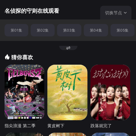
说还是严格按照名侦探守则在办案的！让我们跟随他们的步
伐，前往完美的密室凶案现场吧！
名侦探的守则在线观看
切换节点
第01集
第02集
第03集
第04集
第05集
猜你喜欢
指尖浪漫 第二季
黄皮树下
跌落就完了