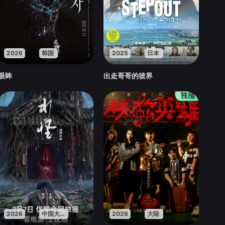
2026
韩国
2025
日本
眼眸
出走哥哥的彼界
2026
中国大陆
2026
大陆