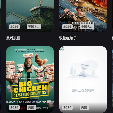
2026
英国 / 法国 / 美国
2026
中国大陆
最后孤屋
双枪红娘子
2026
英国
2024
美国