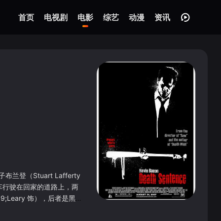
首页
电视剧
电影
综艺
动漫
资讯
（Stuart Lafferty
开车行驶在回家的道路上，两
Leary 饰），后者是黑帮
像，是他倒在血泊之中的模样。
鲜血的道路。