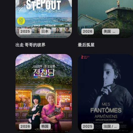
2025
日本
2026
美国 英国 法国
出走 哥哥的彼界
最后孤屋
2026
韩国
2025
法国 / 亚美尼亚 / 卡塔尔