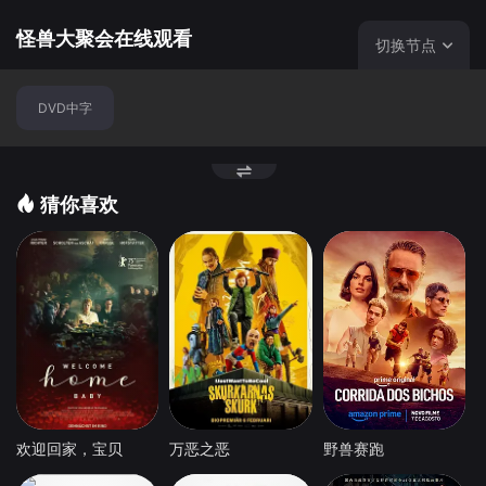
怪兽大聚会在线观看
切换节点
DVD中字
猜你喜欢
欢迎回家，宝贝
万恶之恶
野兽赛跑