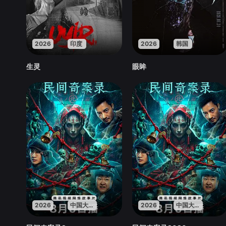
2026
印度
2026
韩国
生灵
眼眸
2026
中国大陆
2026
中国大陆