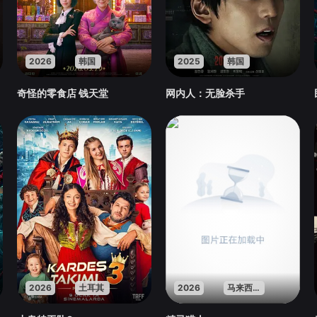
2026
韩国
2025
韩国
奇怪的零食店 钱天堂
网内人：无脸杀手
2026
土耳其
2026
马来西亚