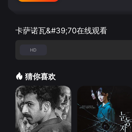
卡萨诺瓦&#39;70在线观看
HD
猜你喜欢