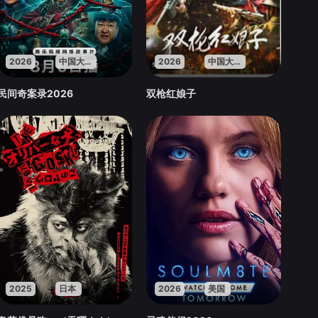
2026
中国大陆
2026
中国大陆
民间奇案录2026
双枪红娘子
2025
日本
2026
美国