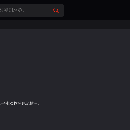
上寻求欢愉的风流情事。