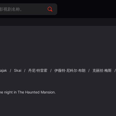
ajak
/
Skai
/
丹尼·特雷霍
/
伊薇特·尼科尔·布朗
/
克丽丝·梅斯
/
ne night in The Haunted Mansion.