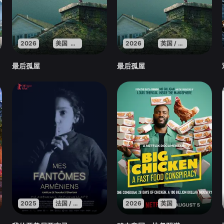
2026
美国 英国 法国
2026
英国 / 法国 / 美国
最后孤屋
最后孤屋
2025
法国 / 亚美尼亚 / 卡塔尔
2026
英国