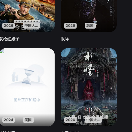
2026
中国大陆
2026
韩国
双枪红娘子
眼眸
2024
美国
2026
中国大陆