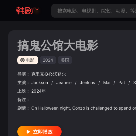
搞鬼公馆大电影
电影
2024
美国
导演：
克里克·B·R·沃勒尔
主演：
Jackson
/
Jeannie
/
Jenkins
/
Mai
/
Pat
/
S
上映：
2024年
备注：
剧情：
On Halloween night, Gonzo is challenged to spend o
立即播放