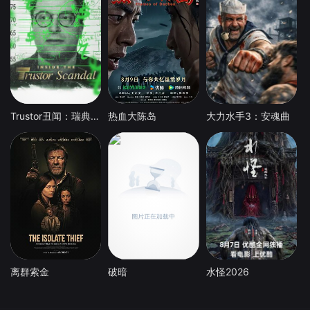
Trustor丑闻：瑞典金融案内幕
热血大陈岛
大力水手3：安魂曲
离群索金
破暗
水怪2026