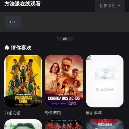
方法派在线观看
切换节点
HD
猜你喜欢
万恶之恶
野兽赛跑
最后孤屋