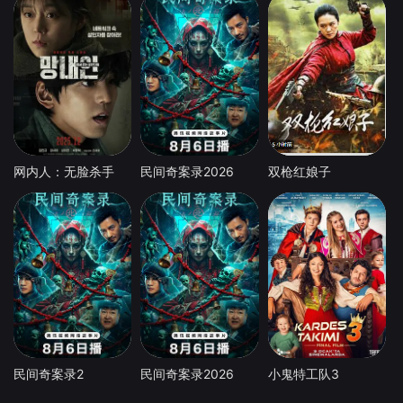
网内人：无脸杀手
民间奇案录2026
双枪红娘子
民间奇案录2
民间奇案录2026
小鬼特工队3