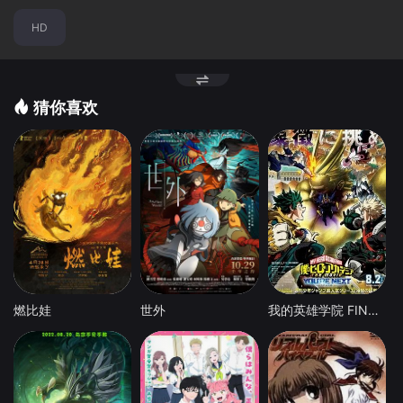
HD
猜你喜欢
燃比娃
世外
我的英雄学院 FINAL SEASON 特别篇