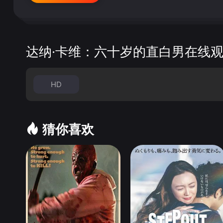
达纳·卡维：六十岁的直白男在线
HD
猜你喜欢