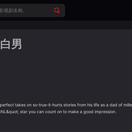
直白男
ct takes on so-true-it-hurts stories from his life as a dad of mille
t;SNL&quot; star you can count on to make a good impression.