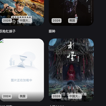
2026
中国大陆
2026
韩国
双枪红娘子
眼眸
2024
美国
2026
中国大陆