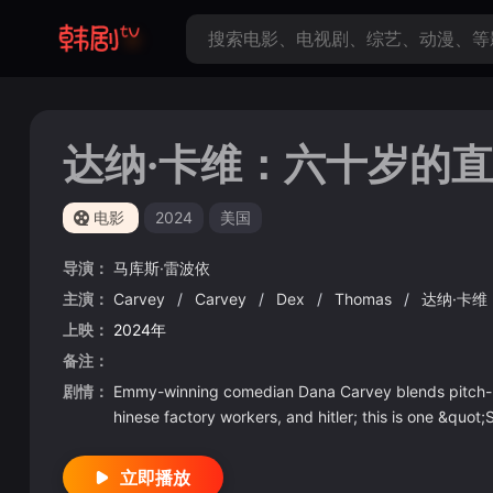
达纳·卡维：六十岁的
电影
2024
美国
导演：
马库斯·雷波依
主演：
Carvey
/
Carvey
/
Dex
/
Thomas
/
达纳·卡维
上映：
2024年
备注：
剧情：
Emmy-winning comedian Dana Carvey blends pitch-perfe
hinese factory workers, and hitler; this is one &quo
立即播放