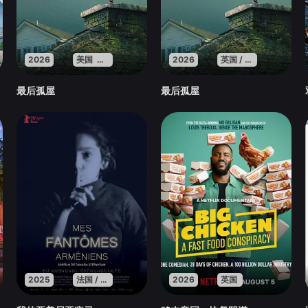
2026
美国 英国 法国
2026
英国 / 法国 / 美国
最后孤屋
最后孤屋
2025
法国 / 亚美尼亚 / 卡塔尔
2026
英国