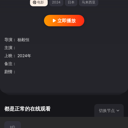
电影
2024
日本
马来西亚
立即播放
导演：
杨毅恒
主演：
上映：
2024年
备注：
剧情：
都是正常的在线观看
切换节点
HD