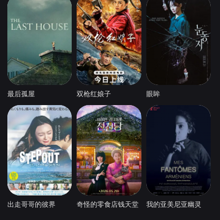
最后孤屋
双枪红娘子
眼眸
出走哥哥的彼界
奇怪的零食店钱天堂
我的亚美尼亚幽灵