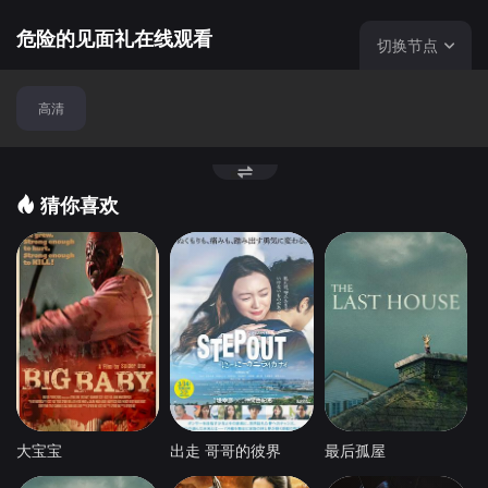
折之下，贤俊还能够坚持自己和多红之间的爱吗？
危险的见面礼在线观看
切换节点
高清
猜你喜欢
大宝宝
出走 哥哥的彼界
最后孤屋