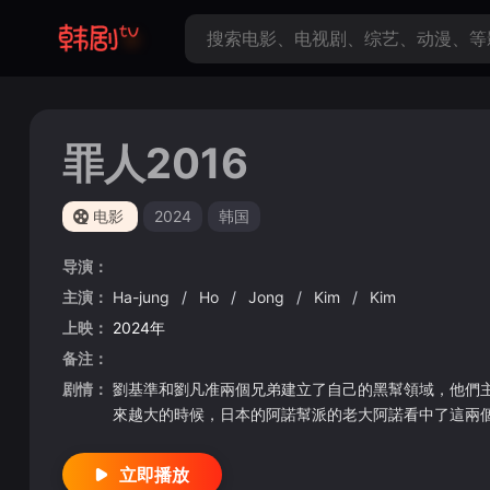
罪人2016
电影
2024
韩国
导演：
主演：
Ha-jung
/
Ho
/
Jong
/
Kim
/
Kim
上映：
2024年
备注：
剧情：
劉基準和劉凡准兩個兄弟建立了自己的黑幫領域，他們
來越大的時候，日本的阿諾幫派的老大阿諾看中了這兩
立即播放