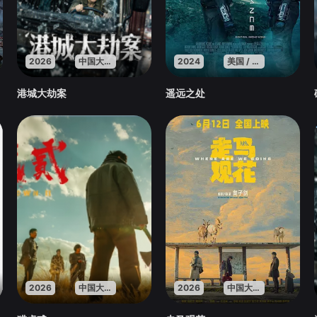
2026
中国大陆
2024
美国 / 印度
港城大劫案
遥远之处
2026
中国大陆
2026
中国大陆