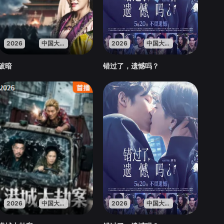
2026
中国大陆
2026
中国大陆
破暗
错过了，遗憾吗？
2026
中国大陆
2026
中国大陆