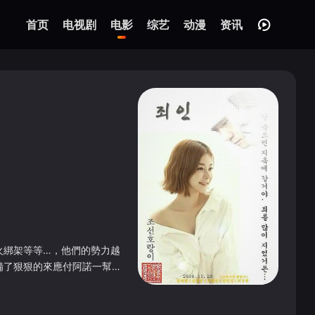
首页
电视剧
电影
综艺
动漫
资讯
火綁架等等…，他們的勢力越
備了狠狠的來應付阿諾一幫…