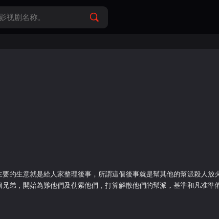
主要的生意就是給人家整理後事，所謂這個後事就是幫其他的幫派殺人放
個兄弟，開始為難他們及勒索他們，打算解散他們的幫派，基準和凡准準