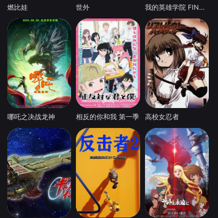
燃比娃
世外
我的英雄学院 FINAL SEASON 特别篇
哪吒之决战龙神
相反的你和我 第一季
高校女忍者