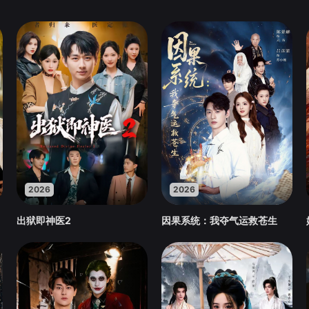
2026
2026
出狱即神医2
因果系统：我夺气运救苍生