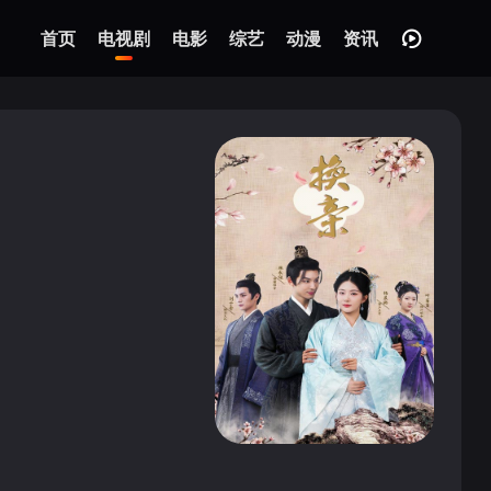
首页
电视剧
电影
综艺
动漫
资讯