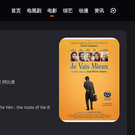
首页
电视剧
电影
综艺
动漫
资讯
里·阿比唐
 him : the roots of his ill