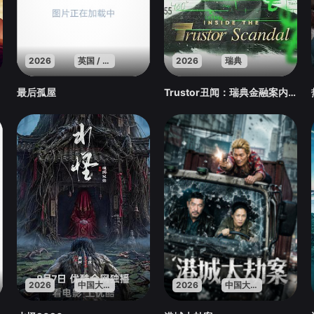
2026
英国 / 法国 / 美国
2026
瑞典
最后孤屋
Trustor丑闻：瑞典金融案内幕
2026
中国大陆
2026
中国大陆