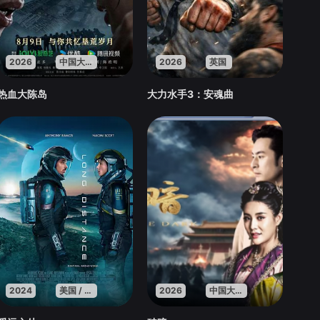
2026
中国大陆
2026
英国
热血大陈岛
大力水手3：安魂曲
2024
美国 / 印度
2026
中国大陆