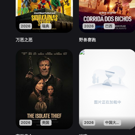
2026
瑞典
2026
巴西
万恶之恶
野兽赛跑
2026
美国
2026
中国大陆