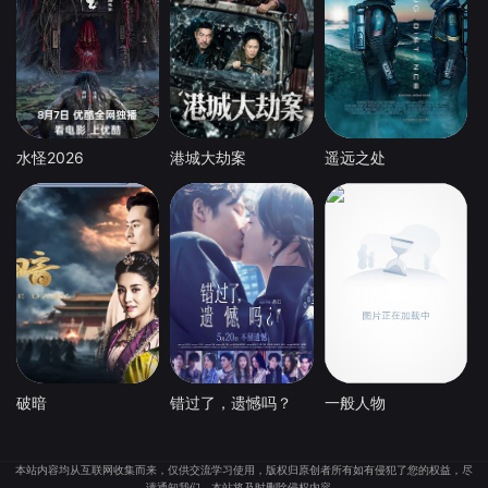
水怪2026
港城大劫案
遥远之处
破暗
错过了，遗憾吗？
一般人物
本站内容均从互联网收集而来，仅供交流学习使用，版权归原创者所有如有侵犯了您的权益，尽
请通知我们，本站将及时删除侵权内容。