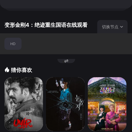
而至，苏醒后的擎天柱救走了凯德一家，也和散落在各个角
落的汽车人相继取得联系。另一方面，疯狂的人类科学家从
变形金刚的残骸中获知了他们变形的秘密，并企图借此制造
出人造金刚，而脱胎自威震天的惊破天正是他们的得意作品
变形金刚4：绝迹重生国语在线观看
切换节点
以及催命死神。 新一轮的危机卷土而来，地球面临更大
的灾难……
HD
猜你喜欢