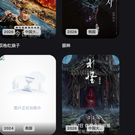
2026
中国大陆
2026
韩国
双枪红娘子
眼眸
2024
美国
2026
中国大陆