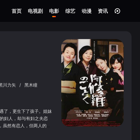
首页
电视剧
电影
综艺
动漫
资讯
黑川力矢
/
黑木瞳
外遇了，更生下了孩子。姐妹
的妇人，却与有妇之夫恋
，虽然有恋人，但两人的感
心事，努力向母亲隐瞒真