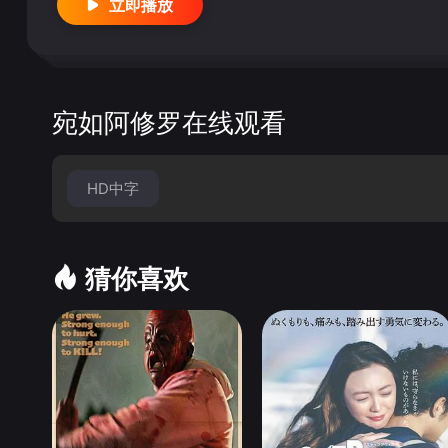
立即播放
宛如阿修罗在线观看
HD中字
猜你喜欢