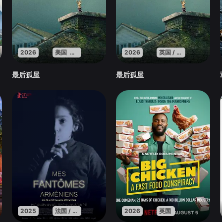
2026
美国 英国 法国
2026
英国 / 法国 / 美国
最后孤屋
最后孤屋
2025
法国 / 亚美尼亚 / 卡塔尔
2026
英国