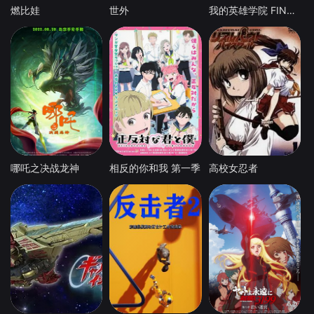
燃比娃
世外
我的英雄学院 FINAL SEASON 特别篇
哪吒之决战龙神
相反的你和我 第一季
高校女忍者