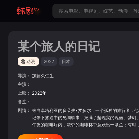
某个旅人的日记
动漫
2022
日本
导演：
加藤久仁生
主演：
上映：
2022年
备注：
剧情：
来自卓塔利亚的多朵夫•罗多尔，一个孤独的旅行者，
记录下旅途中的见闻轶事，充满了超现实的瑰丽、梦幻
午夜的咖啡厅内，浓郁的咖啡杯中竟跃出一条鱼；有时
所在的夜空。 如梦如幻的旅途，没有终点……