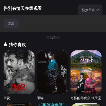
刺激，在绝望的边缘竟又发现自己亦患上初期癌症，死亡的
阴影笼罩整个家庭。
告別有情天在线观看
切换节点
高清
猜你喜欢
生灵
眼眸
奇怪的零食店 钱天堂