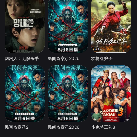
网内人：无脸杀手
民间奇案录2026
双枪红娘子
民间奇案录2
民间奇案录2026
小鬼特工队3