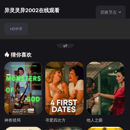
异灵灵异2002在线观看
切换节点
HD中字
猜你喜欢
神兽猎局
寻爱四次方
他人之眼