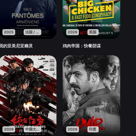
2025
法国 / 亚美尼亚 / 卡塔尔
2026
英国
我的亚美尼亚幽灵
鸡肉帝国：快餐阴谋
2026
中国大陆
2026
印度