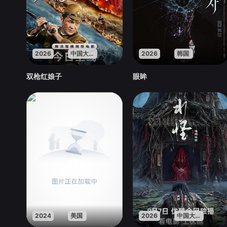
2026
中国大陆
2026
韩国
双枪红娘子
眼眸
2024
美国
2026
中国大陆