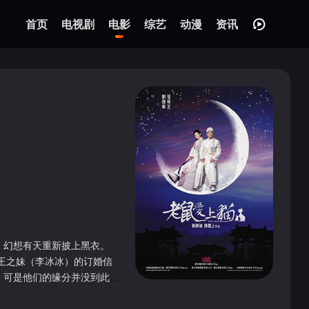
首页
电视剧
电影
综艺
动漫
资讯
，幻想有天重新披上黑衣。
王之妹（李冰冰）的订婚信
，可是他们的缘分并没到此