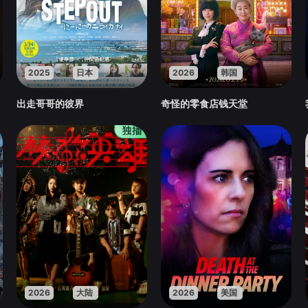
2025
日本
2026
韩国
出走哥哥的彼界
奇怪的零食店钱天堂
2026
大陆
2026
美国